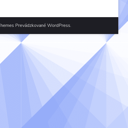
Themes
Prevádzkované
WordPress
.